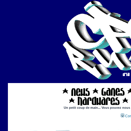
Un petit coup de main... Vous pouvez nous ai
Con