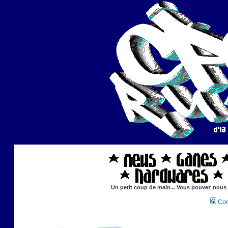
Un petit coup de main... Vous pouvez nous ai
Con