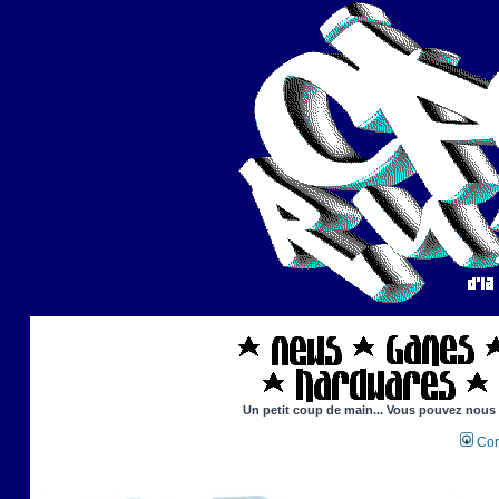
Un petit coup de main... Vous pouvez nous ai
Con