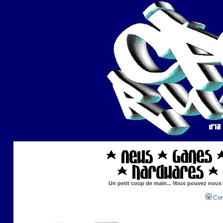
Un petit coup de main... Vous pouvez nous ai
Con