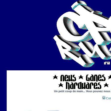
Un petit coup de main... Vous pouvez nous ai
Con