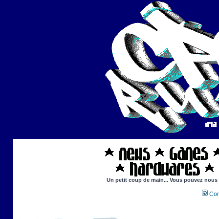
Un petit coup de main... Vous pouvez nous ai
Con