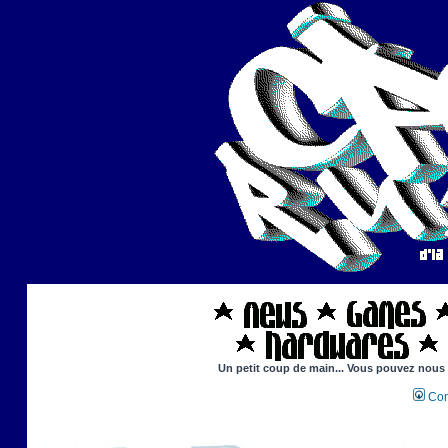
Un petit coup de main... Vous pouvez nous ai
Con