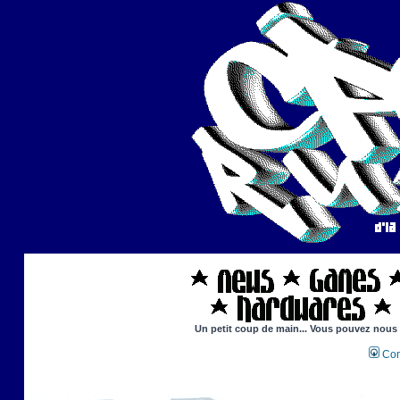
Un petit coup de main... Vous pouvez nous ai
Con