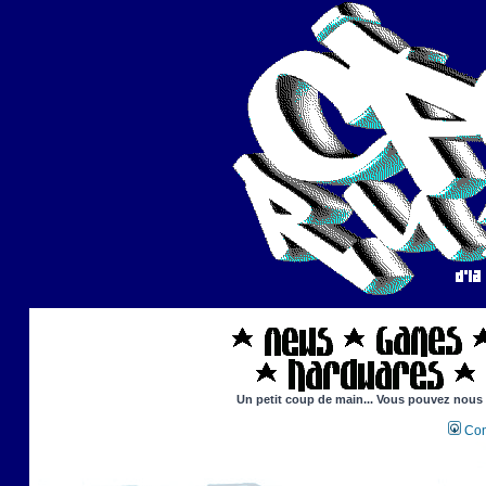
Un petit coup de main... Vous pouvez nous ai
Con