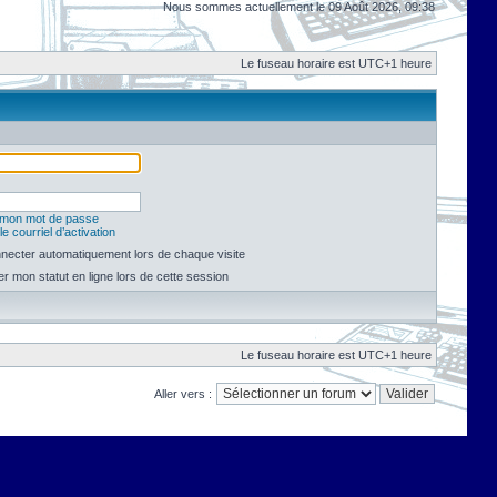
Nous sommes actuellement le 09 Août 2026, 09:38
Le fuseau horaire est UTC+1 heure
é mon mot de passe
e courriel d’activation
necter automatiquement lors de chaque visite
 mon statut en ligne lors de cette session
Le fuseau horaire est UTC+1 heure
Aller vers :