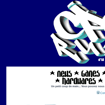
Un petit coup de main... Vous pouvez nous ai
Con