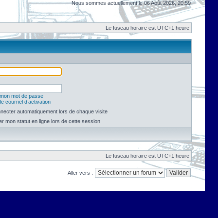
Nous sommes actuellement le 06 Août 2026, 20:59
Le fuseau horaire est UTC+1 heure
é mon mot de passe
e courriel d’activation
necter automatiquement lors de chaque visite
 mon statut en ligne lors de cette session
Le fuseau horaire est UTC+1 heure
Aller vers :