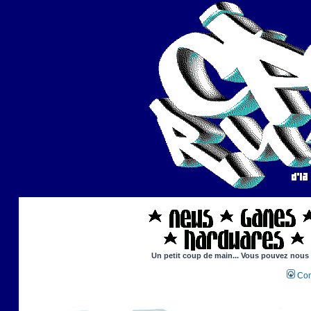
Un petit coup de main... Vous pouvez nous ai
Con