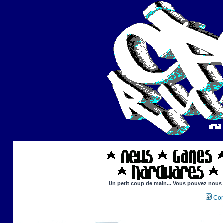
Un petit coup de main... Vous pouvez nous ai
Con