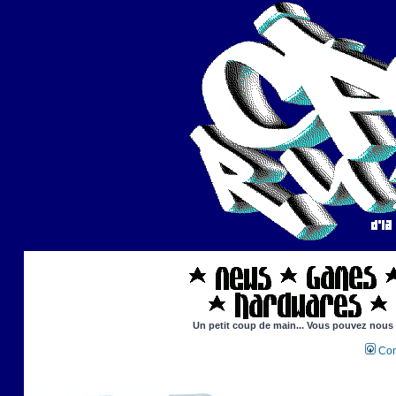
Un petit coup de main... Vous pouvez nous ai
Con