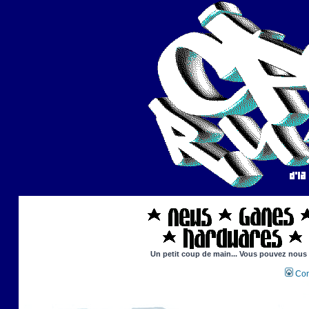
Un petit coup de main... Vous pouvez nous ai
Con