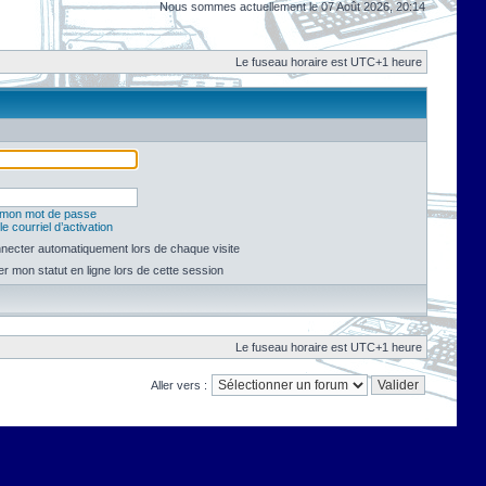
Nous sommes actuellement le 07 Août 2026, 20:14
Le fuseau horaire est UTC+1 heure
é mon mot de passe
e courriel d’activation
necter automatiquement lors de chaque visite
 mon statut en ligne lors de cette session
Le fuseau horaire est UTC+1 heure
Aller vers :