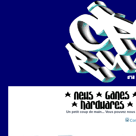
Un petit coup de main... Vous pouvez nous ai
Con