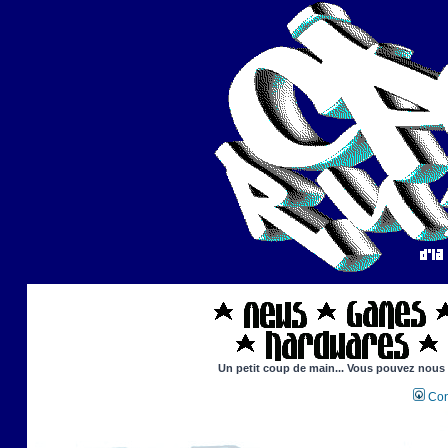
Un petit coup de main... Vous pouvez nous ai
Con