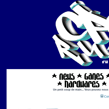
Un petit coup de main... Vous pouvez nous ai
Con