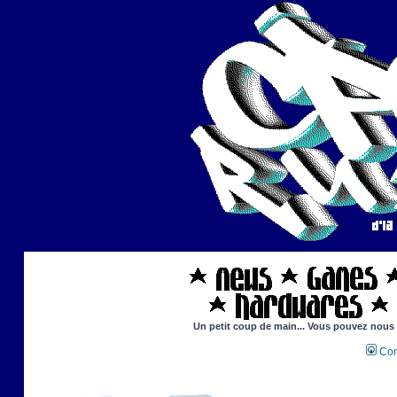
Un petit coup de main... Vous pouvez nous ai
Con