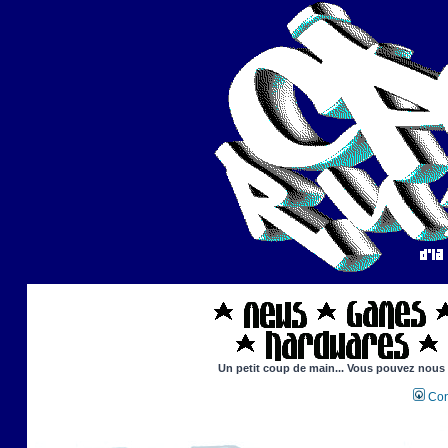
Un petit coup de main... Vous pouvez nous ai
Con