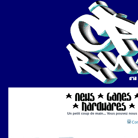
Un petit coup de main... Vous pouvez nous ai
Con