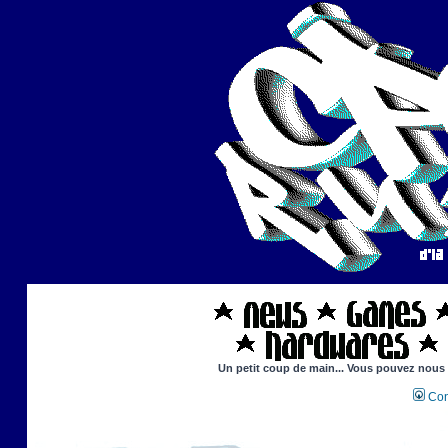
Un petit coup de main... Vous pouvez nous ai
Con