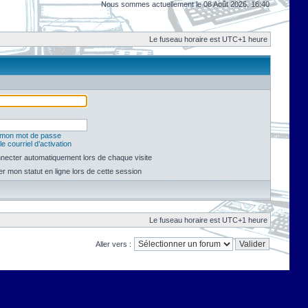
Nous sommes actuellement le 08 Août 2026, 16:40
Le fuseau horaire est UTC+1 heure
é mon mot de passe
e courriel d’activation
necter automatiquement lors de chaque visite
 mon statut en ligne lors de cette session
Le fuseau horaire est UTC+1 heure
Aller vers :