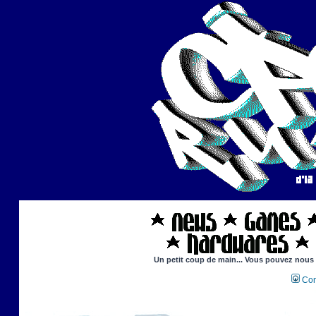
Un petit coup de main... Vous pouvez nous ai
Con