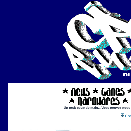
Un petit coup de main... Vous pouvez nous ai
Con