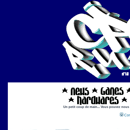
Un petit coup de main... Vous pouvez nous ai
Con