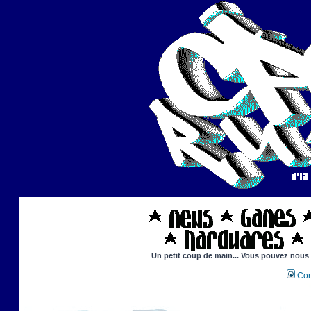
Un petit coup de main... Vous pouvez nous ai
Con