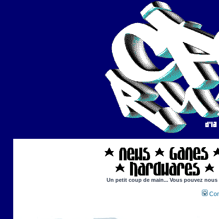
Un petit coup de main... Vous pouvez nous ai
Con