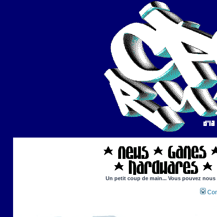
Un petit coup de main... Vous pouvez nous ai
Con