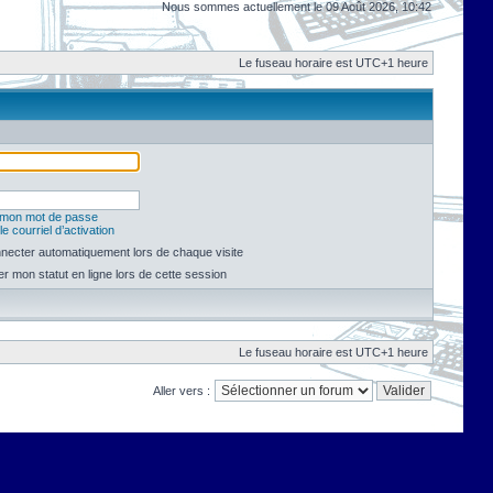
Nous sommes actuellement le 09 Août 2026, 10:42
Le fuseau horaire est UTC+1 heure
é mon mot de passe
e courriel d’activation
necter automatiquement lors de chaque visite
 mon statut en ligne lors de cette session
Le fuseau horaire est UTC+1 heure
Aller vers :