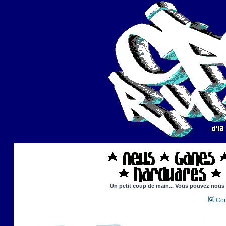
Un petit coup de main... Vous pouvez nous ai
Con