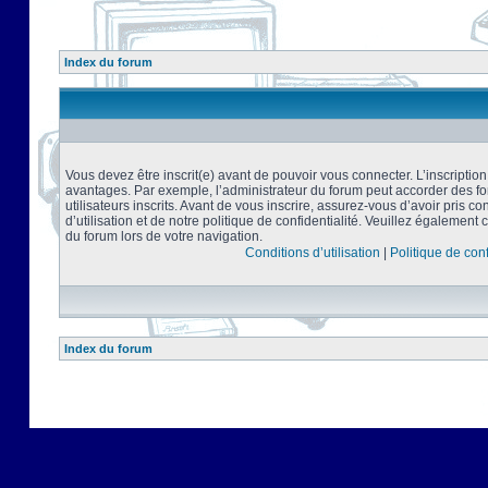
Index du forum
Vous devez être inscrit(e) avant de pouvoir vous connecter. L’inscriptio
avantages. Par exemple, l’administrateur du forum peut accorder des f
utilisateurs inscrits. Avant de vous inscrire, assurez-vous d’avoir pris 
d’utilisation et de notre politique de confidentialité. Veuillez également 
du forum lors de votre navigation.
Conditions d’utilisation
|
Politique de conf
Index du forum