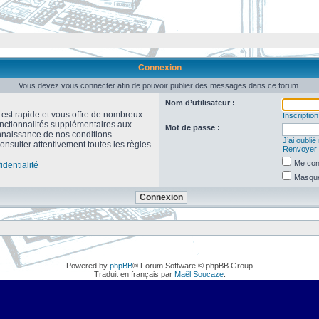
Connexion
Vous devez vous connecter afin de pouvoir publier des messages dans ce forum.
Nom d’utilisateur :
n est rapide et vous offre de nombreux
Inscription
onctionnalités supplémentaires aux
Mot de passe :
connaissance de nos conditions
J’ai oubli
consulter attentivement toutes les règles
Renvoyer l
Me con
identialité
Masquer
Powered by
phpBB
® Forum Software © phpBB Group
Traduit en français par
Maël Soucaze
.