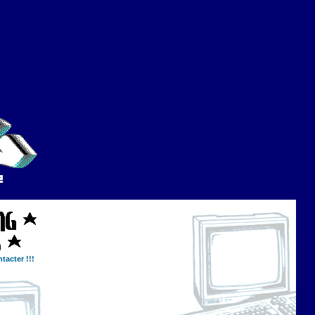
tacter !!!