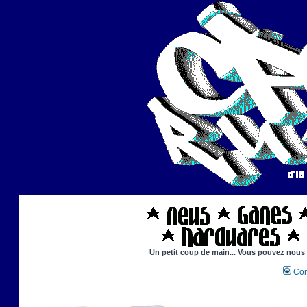
Un petit coup de main... Vous pouvez nous ai
Con