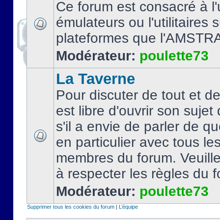
Ce forum est consacré à l'u
émulateurs ou l'utilitaires 
plateformes que l'AMSTR
Modérateur:
poulette73
La Taverne
Pour discuter de tout et d
est libre d'ouvrir son sujet
s'il a envie de parler de 
en particulier avec tous le
membres du forum. Veuil
à respecter les règles du 
Modérateur:
poulette73
Supprimer tous les cookies du forum
|
L’équipe