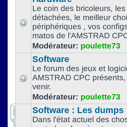
Le coin des bricoleurs, les
détachées, le meilleur cho
périphériques , vos configs.
matos de l'AMSTRAD CPC
Modérateur:
poulette73
Software
Le forum des jeux et logici
AMSTRAD CPC présents, 
venir.
Modérateur:
poulette73
Software : Les dumps
Dans l'état actuel des cho