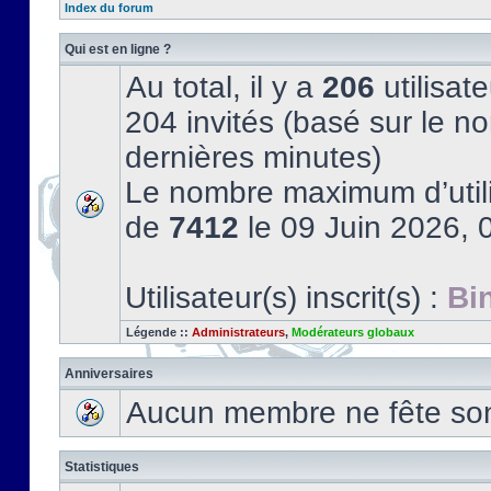
Index du forum
Qui est en ligne ?
Au total, il y a
206
utilisate
204 invités (basé sur le no
dernières minutes)
Le nombre maximum d’utili
de
7412
le 09 Juin 2026, 
Utilisateur(s) inscrit(s) :
Bi
Légende ::
Administrateurs
,
Modérateurs globaux
Anniversaires
Aucun membre ne fête son 
Statistiques