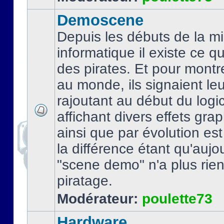
Demoscene
Depuis les débuts de la mi
informatique il existe ce q
des pirates. Et pour montre
au monde, ils signaient le
rajoutant au début du logic
affichant divers effets gra
ainsi que par évolution es
la différence étant qu'aujou
"scene demo" n'a plus rien
piratage.
Modérateur:
poulette73
Hardware