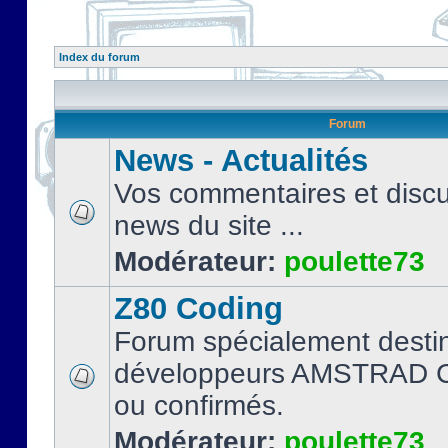
Index du forum
Forum
News - Actualités
Vos commentaires et discu
news du site ...
Modérateur:
poulette73
Z80 Coding
Forum spécialement desti
développeurs AMSTRAD C
ou confirmés.
Modérateur:
poulette73