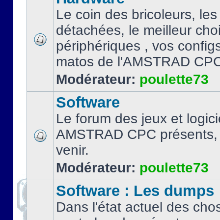
Le coin des bricoleurs, les
détachées, le meilleur cho
périphériques , vos configs.
matos de l'AMSTRAD CPC
Modérateur:
poulette73
Software
Le forum des jeux et logici
AMSTRAD CPC présents, 
venir.
Modérateur:
poulette73
Software : Les dumps
Dans l'état actuel des cho