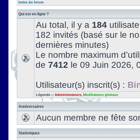
Index du forum
Qui est en ligne ?
Au total, il y a
184
utilisate
182 invités (basé sur le no
dernières minutes)
Le nombre maximum d’utili
de
7412
le 09 Juin 2026, 
Utilisateur(s) inscrit(s) :
Bi
Légende ::
Administrateurs
,
Modérateurs globaux
Anniversaires
Aucun membre ne fête son 
Statistiques