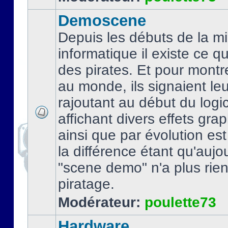
Demoscene
Depuis les débuts de la mi
informatique il existe ce q
des pirates. Et pour montre
au monde, ils signaient le
rajoutant au début du logic
affichant divers effets gra
ainsi que par évolution es
la différence étant qu'aujou
"scene demo" n'a plus rien
piratage.
Modérateur:
poulette73
Hardware