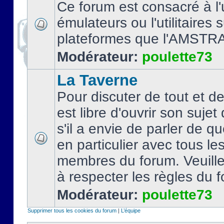
Ce forum est consacré à l'u
émulateurs ou l'utilitaires 
plateformes que l'AMSTR
Modérateur:
poulette73
La Taverne
Pour discuter de tout et d
est libre d'ouvrir son sujet
s'il a envie de parler de 
en particulier avec tous le
membres du forum. Veuil
à respecter les règles du 
Modérateur:
poulette73
Supprimer tous les cookies du forum
|
L’équipe