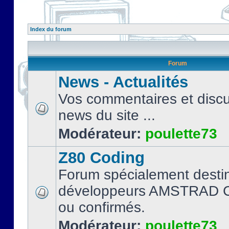
Index du forum
Forum
News - Actualités
Vos commentaires et discu
news du site ...
Modérateur:
poulette73
Z80 Coding
Forum spécialement desti
développeurs AMSTRAD C
ou confirmés.
Modérateur:
poulette73