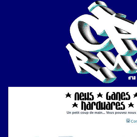
Un petit coup de main... Vous pouvez nous ai
Con