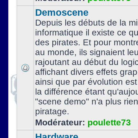
Demoscene
Depuis les débuts de la mi
informatique il existe ce q
des pirates. Et pour montre
au monde, ils signaient le
rajoutant au début du logic
affichant divers effets gra
ainsi que par évolution es
la différence étant qu'aujou
"scene demo" n'a plus rien
piratage.
Modérateur:
poulette73
Hardware