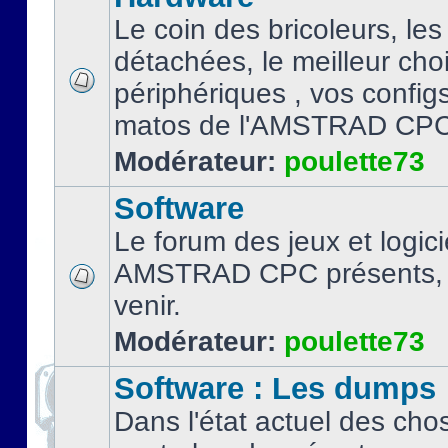
Le coin des bricoleurs, les
détachées, le meilleur cho
périphériques , vos configs.
matos de l'AMSTRAD CPC
Modérateur:
poulette73
Software
Le forum des jeux et logici
AMSTRAD CPC présents, 
venir.
Modérateur:
poulette73
Software : Les dumps
Dans l'état actuel des cho