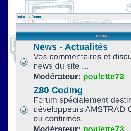
Index du forum
Forum
News - Actualités
Vos commentaires et discu
news du site ...
Modérateur:
poulette73
Z80 Coding
Forum spécialement desti
développeurs AMSTRAD C
ou confirmés.
Modérateur:
poulette73