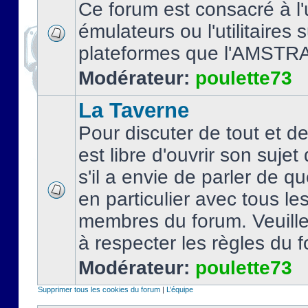
Ce forum est consacré à l'u
émulateurs ou l'utilitaires 
plateformes que l'AMSTR
Modérateur:
poulette73
La Taverne
Pour discuter de tout et d
est libre d'ouvrir son sujet
s'il a envie de parler de 
en particulier avec tous le
membres du forum. Veuil
à respecter les règles du 
Modérateur:
poulette73
Supprimer tous les cookies du forum
|
L’équipe