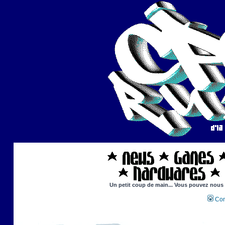
Un petit coup de main... Vous pouvez nous ai
Con