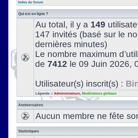
Index du forum
Qui est en ligne ?
Au total, il y a
149
utilisate
147 invités (basé sur le no
dernières minutes)
Le nombre maximum d’utili
de
7412
le 09 Juin 2026, 
Utilisateur(s) inscrit(s) :
Bi
Légende ::
Administrateurs
,
Modérateurs globaux
Anniversaires
Aucun membre ne fête son 
Statistiques