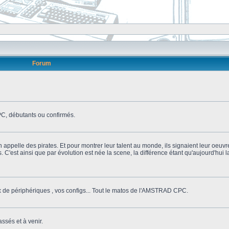
Forum
, débutants ou confirmés.
n appelle des pirates. Et pour montrer leur talent au monde, ils signaient leur oeuvr
s. C'est ainsi que par évolution est née la scene, la différence étant qu'aujourd'hui
ix de périphériques , vos configs... Tout le matos de l'AMSTRAD CPC.
ssés et à venir.