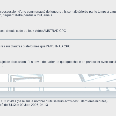
n possession d'une communauté de joueurs . Ils sont détériorés par le temps à cau
o, risquent d'être perdus à tout jamais ...
stuces, cheats code de jeux vidéo AMSTRAD CPC
litaires sur d'autres plateformes que l'AMSTRAD CPC.
n sujet de discussion s'il a envie de parler de quelque chose en particulier avec tou
um.
e et 153 invités (basé sur le nombre d’utilisateurs actifs des 5 dernières minutes)
été de
7412
le 09 Juin 2026, 04:13