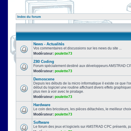
Index du forum
News - Actualités
Vos commentaires et discussions sur les news du site ...
Modérateur:
poulette73
Z80 Coding
Forum spécialement destiné aux développeurs AMSTRAD CPC
Modérateur:
poulette73
Demoscene
Depuis les débuts de la micro informatique il existe ce que l'o
début du logiciel une routine affichant divers effets graphique
plus rien à voir avec le piratage.
Modérateur:
poulette73
Hardware
Le coin des bricoleurs, les pièces détachées, le meilleur cho
Modérateur:
poulette73
Software
Le forum des jeux et logiciels sur AMSTRAD CPC présents, pa