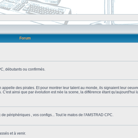
Forum
, débutants ou confirmés.
n appelle des pirates. Et pour montrer leur talent au monde, ils signaient leur oeuvr
s. C'est ainsi que par évolution est née la scene, la différence étant qu'aujourd'hui
ix de périphériques , vos configs... Tout le matos de l'AMSTRAD CPC.
ssés et à venir.