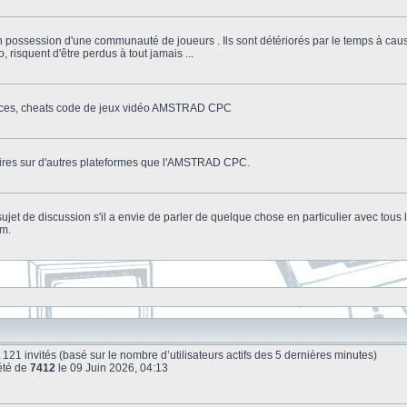
n possession d'une communauté de joueurs . Ils sont détériorés par le temps à cau
o, risquent d'être perdus à tout jamais ...
stuces, cheats code de jeux vidéo AMSTRAD CPC
litaires sur d'autres plateformes que l'AMSTRAD CPC.
n sujet de discussion s'il a envie de parler de quelque chose en particulier avec tou
um.
e et 121 invités (basé sur le nombre d’utilisateurs actifs des 5 dernières minutes)
été de
7412
le 09 Juin 2026, 04:13