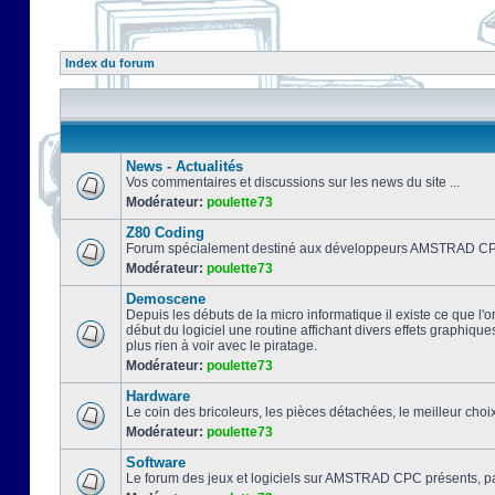
Index du forum
News - Actualités
Vos commentaires et discussions sur les news du site ...
Modérateur:
poulette73
Z80 Coding
Forum spécialement destiné aux développeurs AMSTRAD CPC
Modérateur:
poulette73
Demoscene
Depuis les débuts de la micro informatique il existe ce que l'o
début du logiciel une routine affichant divers effets graphique
plus rien à voir avec le piratage.
Modérateur:
poulette73
Hardware
Le coin des bricoleurs, les pièces détachées, le meilleur cho
Modérateur:
poulette73
Software
Le forum des jeux et logiciels sur AMSTRAD CPC présents, pa