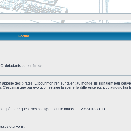
Forum
, débutants ou confirmés.
n appelle des pirates. Et pour montrer leur talent au monde, ils signaient leur oeuvr
s. C'est ainsi que par évolution est née la scene, la différence étant qu'aujourd'hui
ix de périphériques , vos configs... Tout le matos de l'AMSTRAD CPC.
ssés et à venir.