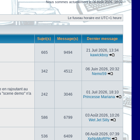
Nous sommes actuellement le 06 Août 2026, 18:02
Le fuseau horaire est UTC+1 heure
Sujet(s)
Message(s)
Dernier message
21 Juil 2026, 13:34
665
9494
kawickboy
06 Juin 2026, 20:32
342
4512
Nemo59
e en rajoutant au
01 Juil 2026, 18:10
 la "scene demo" n'a
242
3046
Princesse Mariana
03 Août 2026, 10:26
586
6799
Wet Jet Silly
06 Août 2026, 07:39
536
6409
XeNoMoRPH