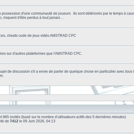
n possession d'une communauté de joueurs . Ils sont détériorés par le temps à cau
o, risquent d'être perdus à tout jamais ...
stuces, cheats code de jeux vidéo AMSTRAD CPC
litaires sur d'autres plateformes que l'AMSTRAD CPC.
n sujet de discussion s'il a envie de parler de quelque chose en particulier avec tou
um.
le et 985 invités (basé sur le nombre d’utilisateurs actifs des 5 dernières minutes)
été de
7412
le 09 Juin 2026, 04:13