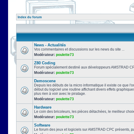
Index du forum
News - Actualités
Vos commentaires et discussions sur les news du site ...
Modérateur:
poulette73
Z80 Coding
Forum spécialement destiné aux développeurs AMSTRAD CPC
Modérateur:
poulette73
Demoscene
Depuis les débuts de la micro informatique il existe ce que l'o
début du logiciel une routine affichant divers effets graphique
plus rien à voir avec le piratage.
Modérateur:
poulette73
Hardware
Le coin des bricoleurs, les pièces détachées, le meilleur cho
Modérateur:
poulette73
Software
Le forum des jeux et logiciels sur AMSTRAD CPC présents, pa