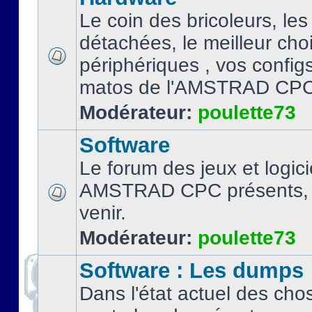
Le coin des bricoleurs, les
détachées, le meilleur cho
périphériques , vos configs.
matos de l'AMSTRAD CPC
Modérateur:
poulette73
Software
Le forum des jeux et logici
AMSTRAD CPC présents, 
venir.
Modérateur:
poulette73
Software : Les dumps
Dans l'état actuel des cho