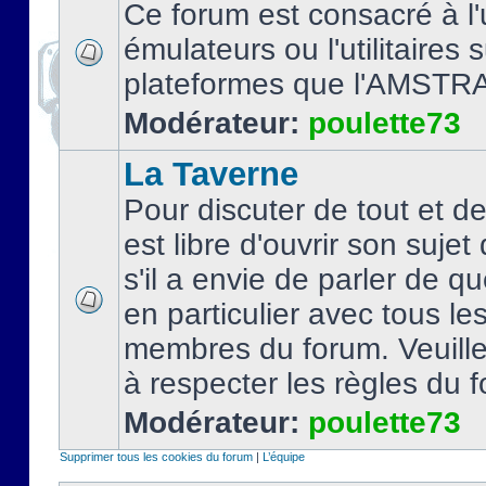
Ce forum est consacré à l'u
émulateurs ou l'utilitaires 
plateformes que l'AMSTR
Modérateur:
poulette73
La Taverne
Pour discuter de tout et d
est libre d'ouvrir son sujet
s'il a envie de parler de 
en particulier avec tous le
membres du forum. Veuil
à respecter les règles du 
Modérateur:
poulette73
Supprimer tous les cookies du forum
|
L’équipe