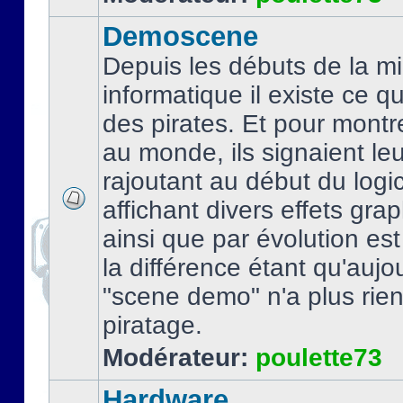
Demoscene
Depuis les débuts de la mi
informatique il existe ce q
des pirates. Et pour montre
au monde, ils signaient le
rajoutant au début du logic
affichant divers effets gra
ainsi que par évolution es
la différence étant qu'aujou
"scene demo" n'a plus rien
piratage.
Modérateur:
poulette73
Hardware