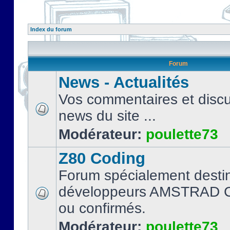
Index du forum
Forum
News - Actualités
Vos commentaires et discu
news du site ...
Modérateur:
poulette73
Z80 Coding
Forum spécialement desti
développeurs AMSTRAD C
ou confirmés.
Modérateur:
poulette73