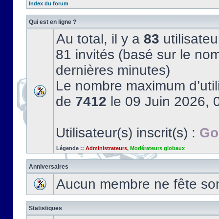
Index du forum
Qui est en ligne ?
Au total, il y a
83
utilisateu
81 invités (basé sur le nom
dernières minutes)
Le nombre maximum d’utili
de
7412
le 09 Juin 2026, 
Utilisateur(s) inscrit(s) :
Go
Légende ::
Administrateurs
,
Modérateurs globaux
Anniversaires
Aucun membre ne fête son 
Statistiques