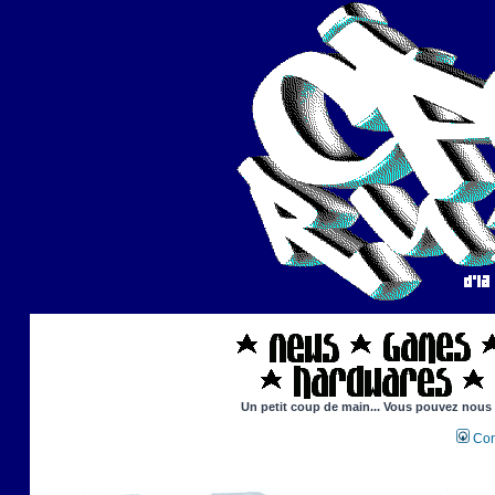
Un petit coup de main... Vous pouvez nous ai
Con