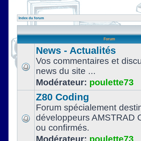
Index du forum
Forum
News - Actualités
Vos commentaires et discu
news du site ...
Modérateur:
poulette73
Z80 Coding
Forum spécialement desti
développeurs AMSTRAD C
ou confirmés.
Modérateur:
poulette73