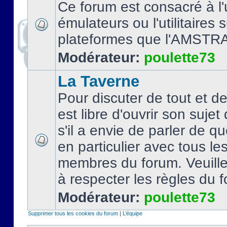
Ce forum est consacré à l'u
émulateurs ou l'utilitaires 
plateformes que l'AMSTR
Modérateur:
poulette73
La Taverne
Pour discuter de tout et d
est libre d'ouvrir son sujet
s'il a envie de parler de 
en particulier avec tous le
membres du forum. Veuil
à respecter les règles du 
Modérateur:
poulette73
Supprimer tous les cookies du forum
|
L’équipe