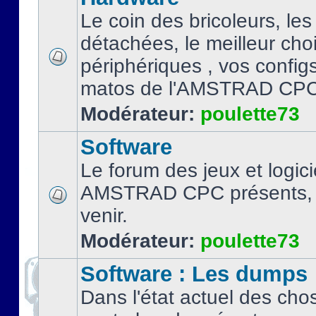
Le coin des bricoleurs, les
détachées, le meilleur cho
périphériques , vos configs.
matos de l'AMSTRAD CPC
Modérateur:
poulette73
Software
Le forum des jeux et logici
AMSTRAD CPC présents, 
venir.
Modérateur:
poulette73
Software : Les dumps
Dans l'état actuel des cho