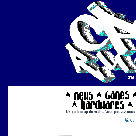
Un petit coup de main... Vous pouvez nous ai
Con