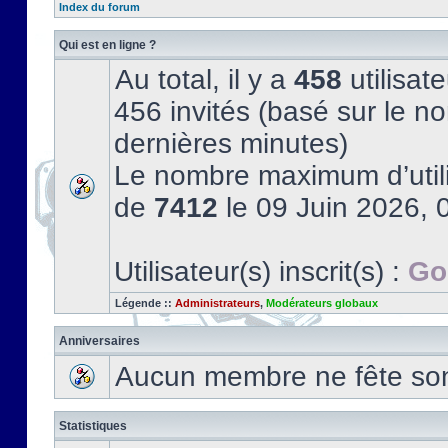
Index du forum
Qui est en ligne ?
Au total, il y a
458
utilisate
456 invités (basé sur le no
dernières minutes)
Le nombre maximum d’utili
de
7412
le 09 Juin 2026, 
Utilisateur(s) inscrit(s) :
Go
Légende ::
Administrateurs
,
Modérateurs globaux
Anniversaires
Aucun membre ne fête son 
Statistiques