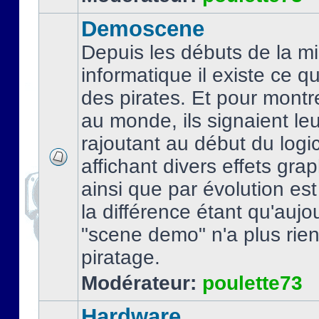
Demoscene
Depuis les débuts de la mi
informatique il existe ce q
des pirates. Et pour montre
au monde, ils signaient le
rajoutant au début du logic
affichant divers effets gra
ainsi que par évolution es
la différence étant qu'aujou
"scene demo" n'a plus rien
piratage.
Modérateur:
poulette73
Hardware