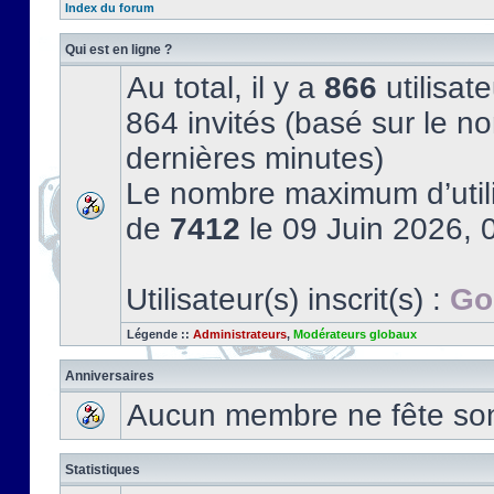
Index du forum
Qui est en ligne ?
Au total, il y a
866
utilisate
864 invités (basé sur le no
dernières minutes)
Le nombre maximum d’utili
de
7412
le 09 Juin 2026, 
Utilisateur(s) inscrit(s) :
Go
Légende ::
Administrateurs
,
Modérateurs globaux
Anniversaires
Aucun membre ne fête son 
Statistiques