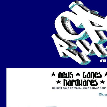
Un petit coup de main... Vous pouvez nous ai
Con