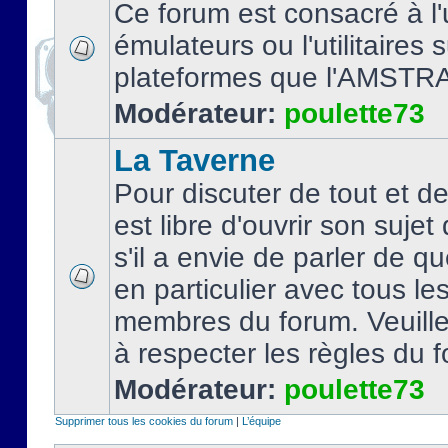
Ce forum est consacré à l'u
émulateurs ou l'utilitaires 
plateformes que l'AMSTR
Modérateur:
poulette73
La Taverne
Pour discuter de tout et d
est libre d'ouvrir son sujet
s'il a envie de parler de 
en particulier avec tous le
membres du forum. Veuil
à respecter les règles du 
Modérateur:
poulette73
Supprimer tous les cookies du forum
|
L’équipe