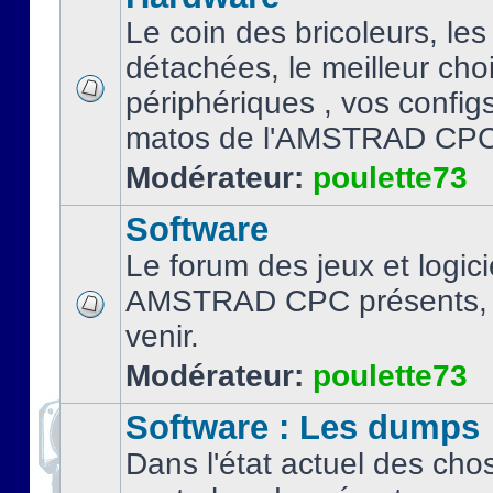
Le coin des bricoleurs, les
détachées, le meilleur cho
périphériques , vos configs.
matos de l'AMSTRAD CPC
Modérateur:
poulette73
Software
Le forum des jeux et logici
AMSTRAD CPC présents, 
venir.
Modérateur:
poulette73
Software : Les dumps
Dans l'état actuel des cho