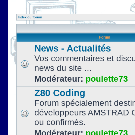
Index du forum
Forum
News - Actualités
Vos commentaires et discu
news du site ...
Modérateur:
poulette73
Z80 Coding
Forum spécialement desti
développeurs AMSTRAD C
ou confirmés.
Modérateur:
poulette73