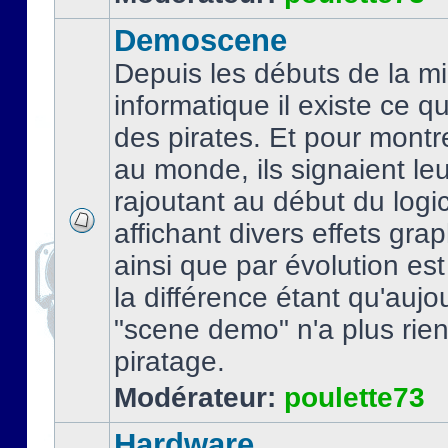
Demoscene
Depuis les débuts de la mi
informatique il existe ce q
des pirates. Et pour montre
au monde, ils signaient le
rajoutant au début du logic
affichant divers effets gra
ainsi que par évolution es
la différence étant qu'aujou
"scene demo" n'a plus rien
piratage.
Modérateur:
poulette73
Hardware