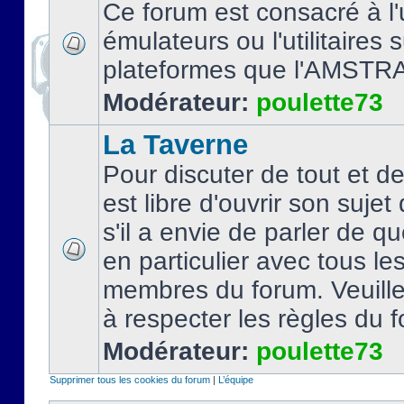
Ce forum est consacré à l'u
émulateurs ou l'utilitaires 
plateformes que l'AMSTR
Modérateur:
poulette73
La Taverne
Pour discuter de tout et d
est libre d'ouvrir son sujet
s'il a envie de parler de 
en particulier avec tous le
membres du forum. Veuil
à respecter les règles du 
Modérateur:
poulette73
Supprimer tous les cookies du forum
|
L’équipe