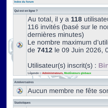
Index du forum
Qui est en ligne ?
Au total, il y a
118
utilisate
116 invités (basé sur le no
dernières minutes)
Le nombre maximum d’utili
de
7412
le 09 Juin 2026, 
Utilisateur(s) inscrit(s) :
Bi
Légende ::
Administrateurs
,
Modérateurs globaux
Anniversaires
Aucun membre ne fête son 
Statistiques