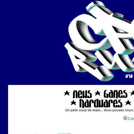
Un petit coup de main... Vous pouvez nous ai
Con