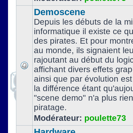
Demoscene
Depuis les débuts de la mi
informatique il existe ce q
des pirates. Et pour montre
au monde, ils signaient le
rajoutant au début du logic
affichant divers effets gra
ainsi que par évolution es
la différence étant qu'aujou
"scene demo" n'a plus rien
piratage.
Modérateur:
poulette73
Hardware