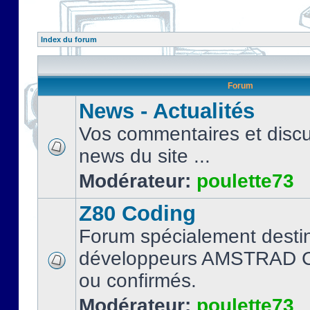
Index du forum
Forum
News - Actualités
Vos commentaires et discu
news du site ...
Modérateur:
poulette73
Z80 Coding
Forum spécialement desti
développeurs AMSTRAD C
ou confirmés.
Modérateur:
poulette73