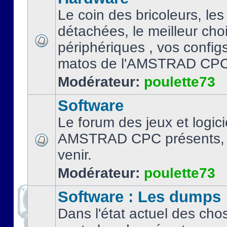
Le coin des bricoleurs, les
détachées, le meilleur cho
périphériques , vos configs.
matos de l'AMSTRAD CPC
Modérateur:
poulette73
Software
Le forum des jeux et logici
AMSTRAD CPC présents, 
venir.
Modérateur:
poulette73
Software : Les dumps
Dans l'état actuel des cho