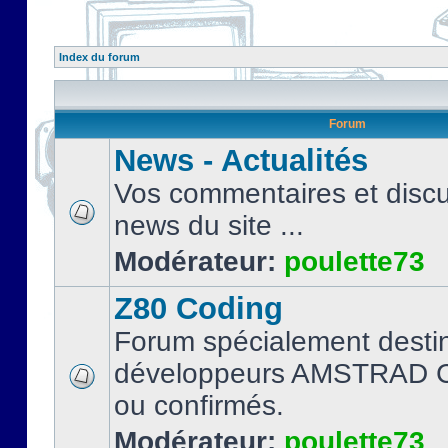
Index du forum
Forum
News - Actualités
Vos commentaires et discu
news du site ...
Modérateur:
poulette73
Z80 Coding
Forum spécialement desti
développeurs AMSTRAD C
ou confirmés.
Modérateur:
poulette73