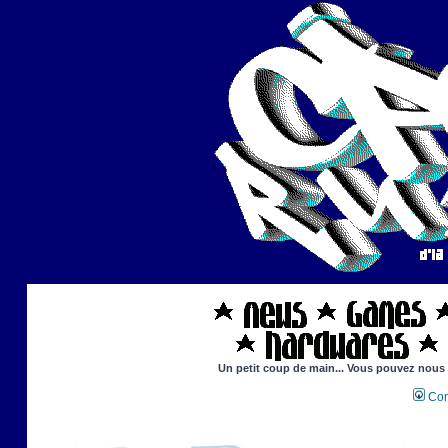
Un petit coup de main... Vous pouvez nous ai
Con