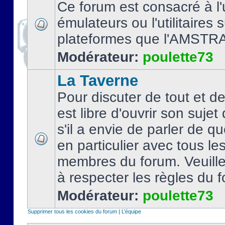
Ce forum est consacré à l'u
émulateurs ou l'utilitaires 
plateformes que l'AMSTR
Modérateur:
poulette73
La Taverne
Pour discuter de tout et d
est libre d'ouvrir son sujet
s'il a envie de parler de 
en particulier avec tous le
membres du forum. Veuil
à respecter les règles du 
Modérateur:
poulette73
Supprimer tous les cookies du forum
|
L’équipe