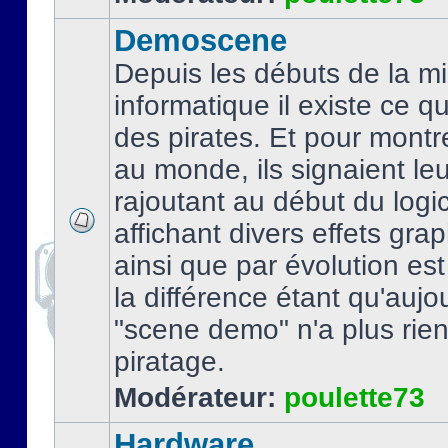
Demoscene
Depuis les débuts de la mi
informatique il existe ce q
des pirates. Et pour montre
au monde, ils signaient le
rajoutant au début du logic
affichant divers effets gra
ainsi que par évolution es
la différence étant qu'aujou
"scene demo" n'a plus rien
piratage.
Modérateur:
poulette73
Hardware