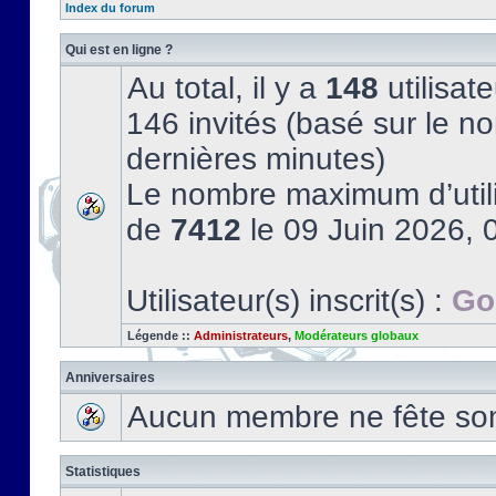
Index du forum
Qui est en ligne ?
Au total, il y a
148
utilisate
146 invités (basé sur le no
dernières minutes)
Le nombre maximum d’utili
de
7412
le 09 Juin 2026, 
Utilisateur(s) inscrit(s) :
Go
Légende ::
Administrateurs
,
Modérateurs globaux
Anniversaires
Aucun membre ne fête son 
Statistiques