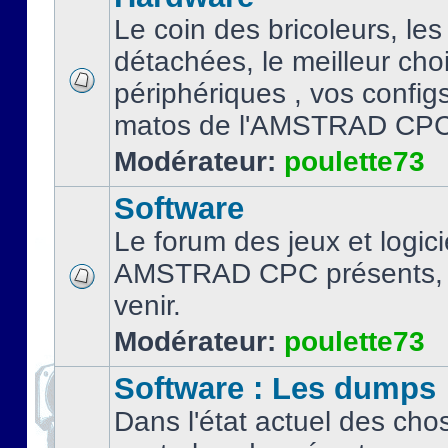
Le coin des bricoleurs, les
détachées, le meilleur cho
périphériques , vos configs.
matos de l'AMSTRAD CPC
Modérateur:
poulette73
Software
Le forum des jeux et logici
AMSTRAD CPC présents, 
venir.
Modérateur:
poulette73
Software : Les dumps
Dans l'état actuel des cho