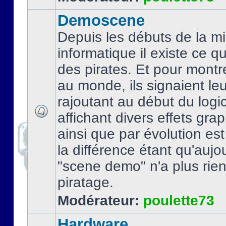
Demoscene
Depuis les débuts de la mi
informatique il existe ce q
des pirates. Et pour montre
au monde, ils signaient le
rajoutant au début du logic
affichant divers effets gra
ainsi que par évolution es
la différence étant qu'aujou
"scene demo" n'a plus rien
piratage.
Modérateur:
poulette73
Hardware