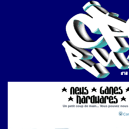
Un petit coup de main... Vous pouvez nous ai
Con