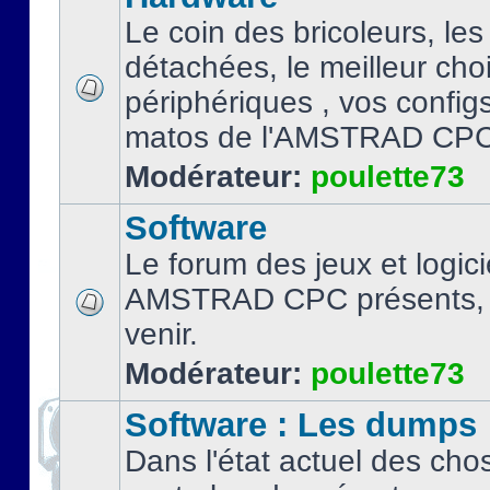
Le coin des bricoleurs, les
détachées, le meilleur cho
périphériques , vos configs.
matos de l'AMSTRAD CPC
Modérateur:
poulette73
Software
Le forum des jeux et logici
AMSTRAD CPC présents, 
venir.
Modérateur:
poulette73
Software : Les dumps
Dans l'état actuel des cho