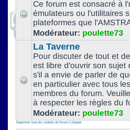
Ce forum est consacré à l'u
émulateurs ou l'utilitaires 
plateformes que l'AMSTR
Modérateur:
poulette73
La Taverne
Pour discuter de tout et d
est libre d'ouvrir son sujet
s'il a envie de parler de 
en particulier avec tous le
membres du forum. Veuil
à respecter les règles du 
Modérateur:
poulette73
Supprimer tous les cookies du forum
|
L’équipe