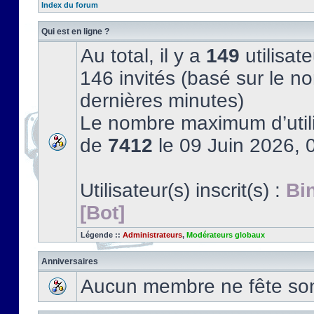
Index du forum
Qui est en ligne ?
Au total, il y a
149
utilisate
146 invités (basé sur le no
dernières minutes)
Le nombre maximum d’utili
de
7412
le 09 Juin 2026, 
Utilisateur(s) inscrit(s) :
Bi
[Bot]
Légende ::
Administrateurs
,
Modérateurs globaux
Anniversaires
Aucun membre ne fête son 