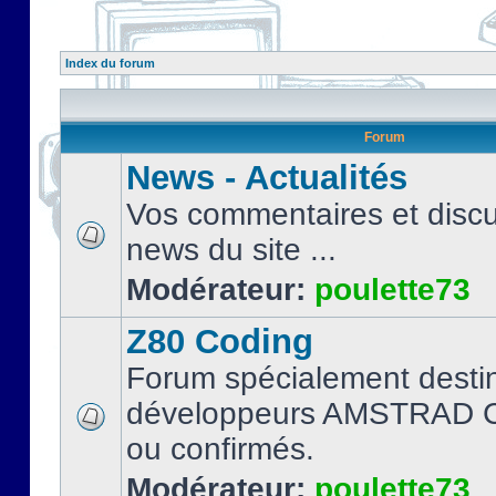
Index du forum
Forum
News - Actualités
Vos commentaires et discu
news du site ...
Modérateur:
poulette73
Z80 Coding
Forum spécialement desti
développeurs AMSTRAD C
ou confirmés.
Modérateur:
poulette73