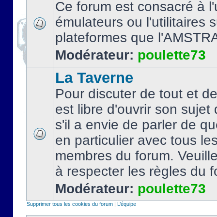
Ce forum est consacré à l'u
émulateurs ou l'utilitaires 
plateformes que l'AMSTR
Modérateur:
poulette73
La Taverne
Pour discuter de tout et d
est libre d'ouvrir son sujet
s'il a envie de parler de 
en particulier avec tous le
membres du forum. Veuil
à respecter les règles du 
Modérateur:
poulette73
Supprimer tous les cookies du forum
|
L’équipe