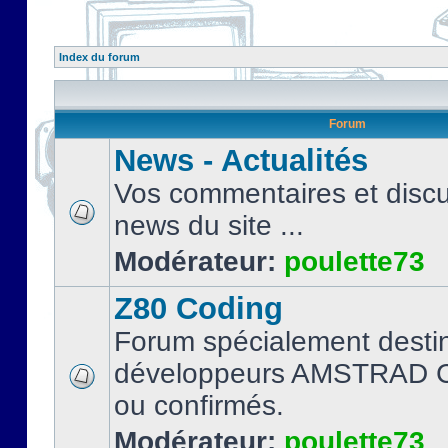
Index du forum
Forum
News - Actualités
Vos commentaires et discu
news du site ...
Modérateur:
poulette73
Z80 Coding
Forum spécialement desti
développeurs AMSTRAD C
ou confirmés.
Modérateur:
poulette73