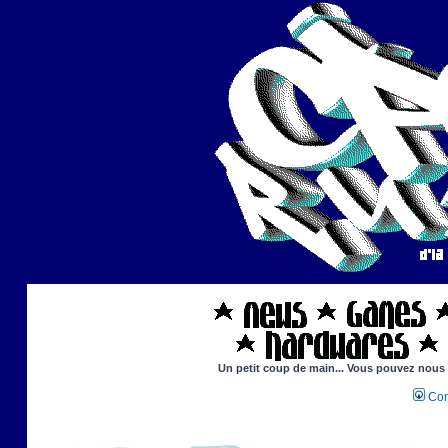
Un petit coup de main... Vous pouvez nous ai
Con