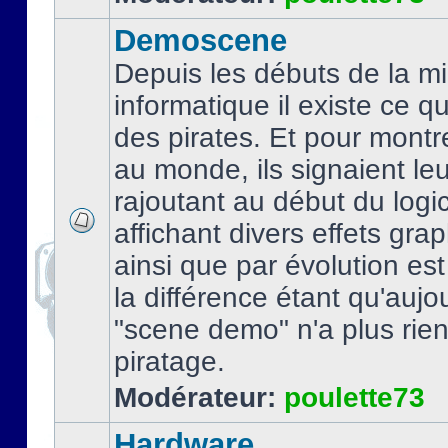
Demoscene
Depuis les débuts de la mi
informatique il existe ce q
des pirates. Et pour montre
au monde, ils signaient le
rajoutant au début du logic
affichant divers effets gra
ainsi que par évolution es
la différence étant qu'aujou
"scene demo" n'a plus rien
piratage.
Modérateur:
poulette73
Hardware