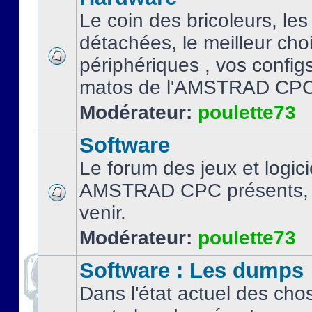
Le coin des bricoleurs, les
détachées, le meilleur cho
périphériques , vos configs.
matos de l'AMSTRAD CPC
Modérateur:
poulette73
Software
Le forum des jeux et logici
AMSTRAD CPC présents, 
venir.
Modérateur:
poulette73
Software : Les dumps
Dans l'état actuel des cho