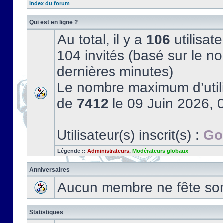
Index du forum
Qui est en ligne ?
Au total, il y a
106
utilisate
104 invités (basé sur le no
dernières minutes)
Le nombre maximum d’utili
de
7412
le 09 Juin 2026, 
Utilisateur(s) inscrit(s) :
Go
Légende ::
Administrateurs
,
Modérateurs globaux
Anniversaires
Aucun membre ne fête son 
Statistiques