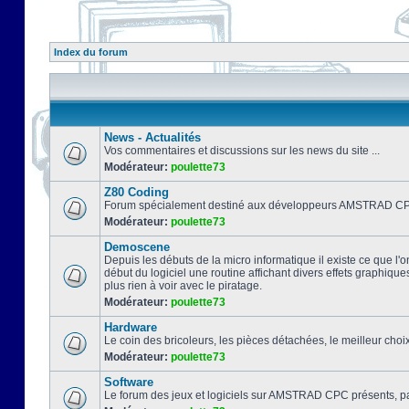
Index du forum
News - Actualités
Vos commentaires et discussions sur les news du site ...
Modérateur:
poulette73
Z80 Coding
Forum spécialement destiné aux développeurs AMSTRAD CPC
Modérateur:
poulette73
Demoscene
Depuis les débuts de la micro informatique il existe ce que l'o
début du logiciel une routine affichant divers effets graphique
plus rien à voir avec le piratage.
Modérateur:
poulette73
Hardware
Le coin des bricoleurs, les pièces détachées, le meilleur cho
Modérateur:
poulette73
Software
Le forum des jeux et logiciels sur AMSTRAD CPC présents, pa