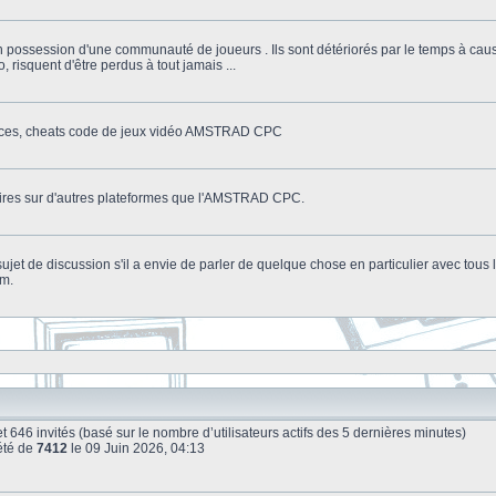
n possession d'une communauté de joueurs . Ils sont détériorés par le temps à cau
o, risquent d'être perdus à tout jamais ...
stuces, cheats code de jeux vidéo AMSTRAD CPC
litaires sur d'autres plateformes que l'AMSTRAD CPC.
n sujet de discussion s'il a envie de parler de quelque chose en particulier avec tou
um.
le et 646 invités (basé sur le nombre d’utilisateurs actifs des 5 dernières minutes)
été de
7412
le 09 Juin 2026, 04:13