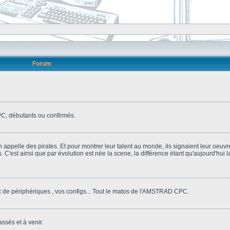
Forum
, débutants ou confirmés.
n appelle des pirates. Et pour montrer leur talent au monde, ils signaient leur oeuvr
s. C'est ainsi que par évolution est née la scene, la différence étant qu'aujourd'hui
ix de périphériques , vos configs... Tout le matos de l'AMSTRAD CPC.
ssés et à venir.