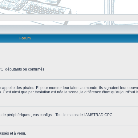
Forum
, débutants ou confirmés.
n appelle des pirates. Et pour montrer leur talent au monde, ils signaient leur oeuvr
s. C'est ainsi que par évolution est née la scene, la différence étant qu'aujourd'hui
ix de périphériques , vos configs... Tout le matos de l'AMSTRAD CPC.
ssés et à venir.