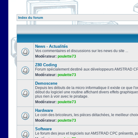
Index du forum
News - Actualités
Vos commentaires et discussions sur les news du site ...
Modérateur:
poulette73
Z80 Coding
Forum spécialement destiné aux développeurs AMSTRAD CPC
Modérateur:
poulette73
Demoscene
Depuis les débuts de la micro informatique il existe ce que l'o
début du logiciel une routine affichant divers effets graphique
plus rien à voir avec le piratage.
Modérateur:
poulette73
Hardware
Le coin des bricoleurs, les pièces détachées, le meilleur cho
Modérateur:
poulette73
Software
Le forum des jeux et logiciels sur AMSTRAD CPC présents, pa