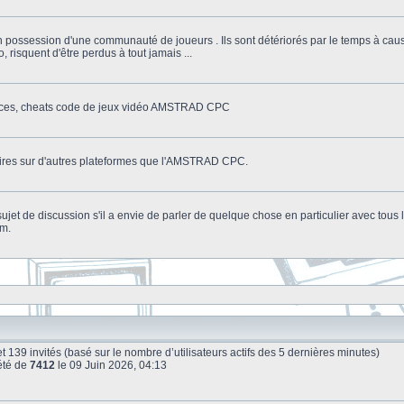
n possession d'une communauté de joueurs . Ils sont détériorés par le temps à cau
o, risquent d'être perdus à tout jamais ...
stuces, cheats code de jeux vidéo AMSTRAD CPC
litaires sur d'autres plateformes que l'AMSTRAD CPC.
n sujet de discussion s'il a envie de parler de quelque chose en particulier avec tou
um.
le et 139 invités (basé sur le nombre d’utilisateurs actifs des 5 dernières minutes)
été de
7412
le 09 Juin 2026, 04:13