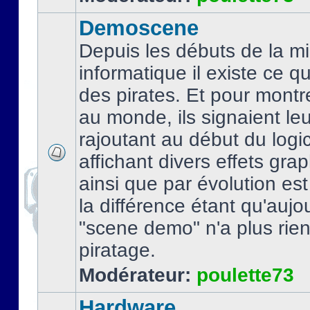
Demoscene
Depuis les débuts de la mi
informatique il existe ce q
des pirates. Et pour montre
au monde, ils signaient le
rajoutant au début du logic
affichant divers effets gra
ainsi que par évolution es
la différence étant qu'aujou
"scene demo" n'a plus rien
piratage.
Modérateur:
poulette73
Hardware