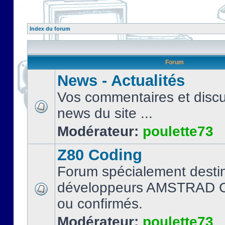
Index du forum
Forum
News - Actualités
Vos commentaires et discu
news du site ...
Modérateur:
poulette73
Z80 Coding
Forum spécialement desti
développeurs AMSTRAD C
ou confirmés.
Modérateur:
poulette73