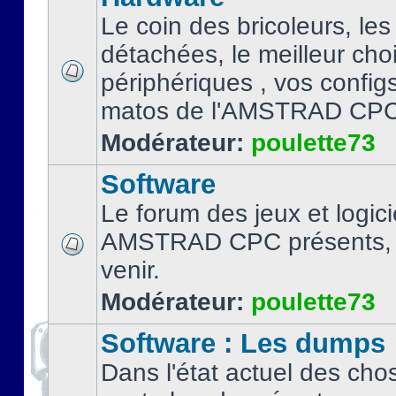
Le coin des bricoleurs, les
détachées, le meilleur cho
périphériques , vos configs.
matos de l'AMSTRAD CPC
Modérateur:
poulette73
Software
Le forum des jeux et logici
AMSTRAD CPC présents, 
venir.
Modérateur:
poulette73
Software : Les dumps
Dans l'état actuel des cho