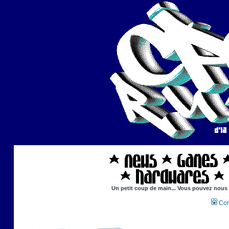
Un petit coup de main... Vous pouvez nous ai
Con