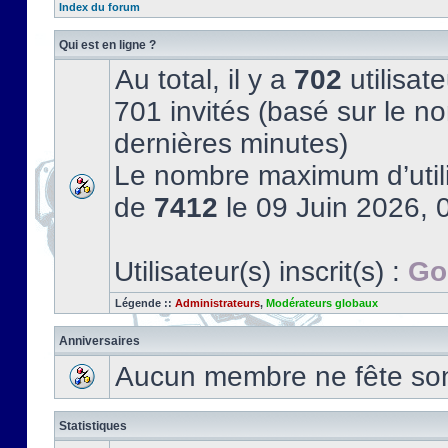
Index du forum
Qui est en ligne ?
Au total, il y a
702
utilisate
701 invités (basé sur le no
dernières minutes)
Le nombre maximum d’utili
de
7412
le 09 Juin 2026, 
Utilisateur(s) inscrit(s) :
Go
Légende ::
Administrateurs
,
Modérateurs globaux
Anniversaires
Aucun membre ne fête son 
Statistiques