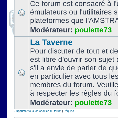
Ce forum est consacré à l'u
émulateurs ou l'utilitaires 
plateformes que l'AMSTR
Modérateur:
poulette73
La Taverne
Pour discuter de tout et d
est libre d'ouvrir son sujet
s'il a envie de parler de 
en particulier avec tous le
membres du forum. Veuil
à respecter les règles du 
Modérateur:
poulette73
Supprimer tous les cookies du forum
|
L’équipe